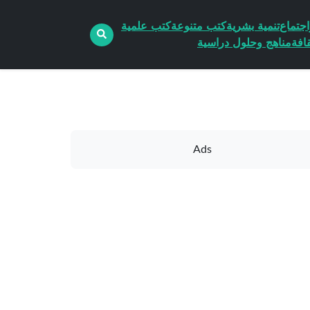
جتماع
تنمية بشرية
كتب متنوعة
كتب علمية
افة
مناهج وحلول دراسية
Ads