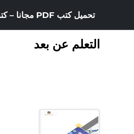
تحميل كتب PDF مجانا – كتب كو
التعلم عن بعد