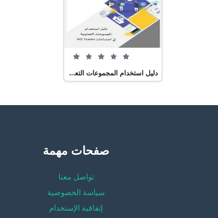
0 من 5 (0 تصويت)
دليل استخدام المجموعات التعاونية في اجتماعات MS TEAMS, (التعلم عن بعد) ملفات مدرسية
صفحات مهمة
تواصل معنا
سياسة الخصوصية
إتفاقية الإستخدام