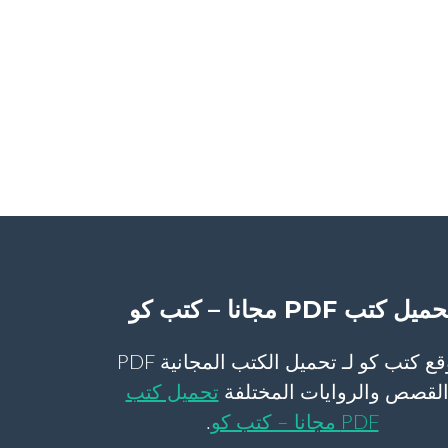
ميل كتب PDF مجانا – كتب كو
موقع كتب كو لـ تحميل الكتب المجانية PDF
لقصص والروايات المختلفة
تحميل كتب
PDF مجانا – كتب كو
.