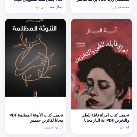
مصطفى زايد
جمال سند السويدي
تحميل كتاب امرأة قابلة للطي
تحميل كتاب الأنوثة المظلمة PDF
والتخزين PDF آية الباز مجانا
مجانا لكاثرين جيمس
آية الباز
كاثرين جيمس