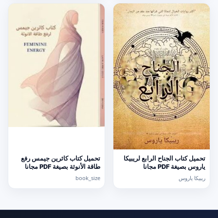
تحميل كتاب الجناح الرابع لريبيكا
تحميل كتاب كاثرين جيمس رفع
ياروس بصيغة PDF مجانا
طاقة الأنوثة بصيغة PDF مجانا
ريبيكا ياروس
book_size