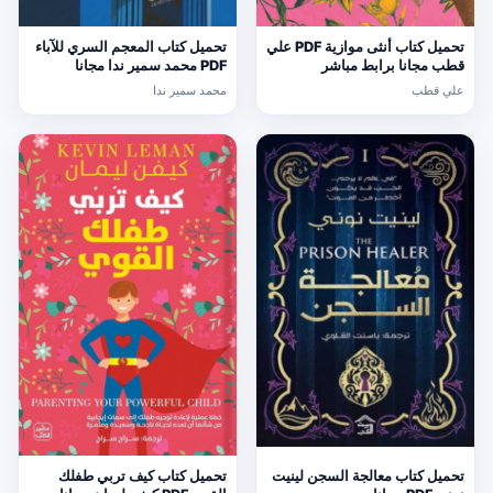
تحميل كتاب أنثى موازية PDF علي
تحميل كتاب المعجم السري للآباء
قطب مجانا برابط مباشر
PDF محمد سمير ندا مجانا
علي قطب
محمد سمير ندا
تحميل كتاب معالجة السجن لينيت
تحميل كتاب كيف تربي طفلك