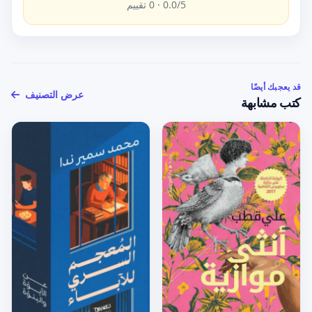
/5 ·
0.0
0
تقييم
قد يعجبك أيضًا
عرض التصنيف
كتب مشابهة