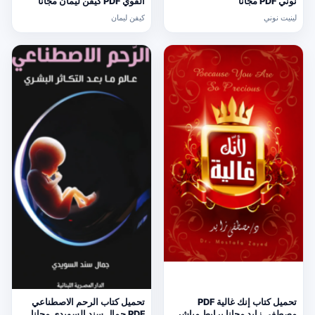
نوني PDF مجانا
القوي PDF كيفن ليمان مجانا
لينيت نوني
كيفن ليمان
تحميل كتاب إنك غالية PDF
تحميل كتاب الرحم الاصطناعي
مصطفى زايد مجانا برابط مباشر
PDF جمال سند السويدي مجانا