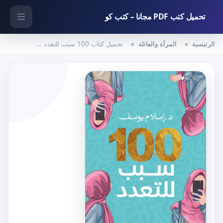
تحميل كتب PDF مجانا – كتب كو
الرئيسية
المرأة والعائلة
تحميل كتاب 100 سبب للتعدد لإسلام يوسف بصيغة PDF مجانا