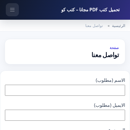
تحميل كتب PDF مجانا – كتب كو
الرئيسية
تواصل معنا
صفحة
تواصل معنا
الاسم (مطلوب)
الايميل (مطلوب)