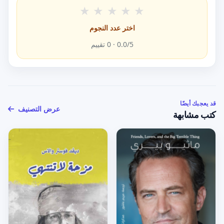
★
★
★
★
★
اختر عدد النجوم
/5 ·
0.0
0
تقييم
قد يعجبك أيضًا
عرض التصنيف
كتب مشابهة