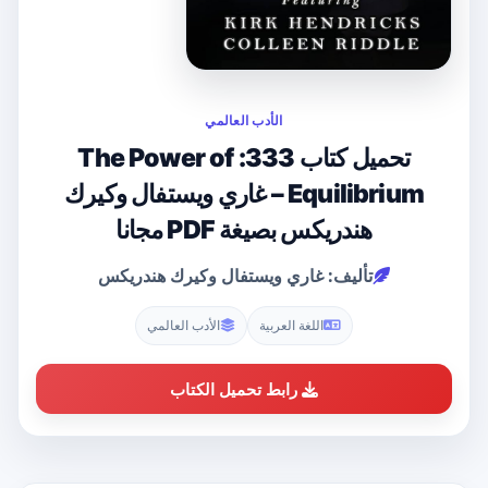
الأدب العالمي
تحميل كتاب 333: The Power of
Equilibrium – غاري ويستفال وكيرك
هندريكس بصيغة PDF مجانا
تأليف: غاري ويستفال وكيرك هندريكس
اللغة العربية
الأدب العالمي
رابط تحميل الكتاب