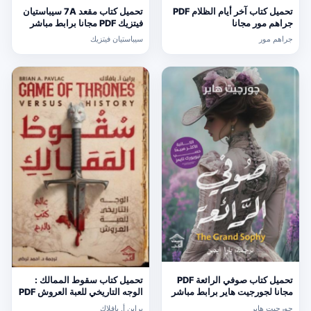
تحميل كتاب آخر أيام الظلام PDF
تحميل كتاب مقعد 7A سيباستيان
جراهم مور مجانا
فيتزيك PDF مجانا برابط مباشر
جراهم مور
سيباستيان فيتزيك
تحميل كتاب صوفي الرائعة PDF
تحميل كتاب سقوط الممالك :
مجانا لجورجيت هاير برابط مباشر
الوجه التاريخي للعبة العروش PDF
مجانا
جورجيت هاير
براين أ. بافلاك