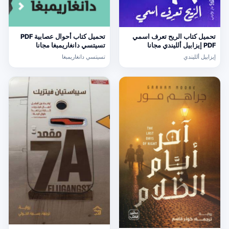
تحميل كتاب الريح تعرف اسمي
تحميل كتاب أحوال عصابية PDF
PDF إيزابيل ألليندي مجانا
تسيتسي دانغاريمبغا مجانا
إيزابيل ألليندي
تسيتسي دانغاريمبغا