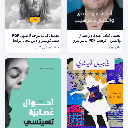
تحميل كتاب أصدقاء وعشاق
تحميل كتاب مزحة لا تنتهي PDF
والشيء الرهيب PDF ماثيو بيري
ديڤد فوستر والاس مجانا برابط
مجانا برابط مباشر
مباشر
ماثيو بيري
ديڤد فوستر والاس