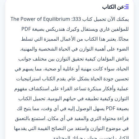
عن الكتاب
يمكنك الآن تحميل كتاب 333: The Power of Equilibrium
للمؤلفين غاري ويستفال وكيرك هندريكس بصيغة PDF
مجانًا. يعتبر هذا الكتاب من الأعمال المميزة التي تسلط
الضوء على أهمية التوازن في الحياة الشخصية والمهنية.
يناقش المؤلفان كيفية تحقيق التوازن بين مختلف جوانب
الحياة، سواء كانت مهنية أو عائلية أو صحية، مما يسهم في
تحسين جودة الحياة بشكل عام. يقدم الكتاب استراتيجيات
عملية وأفكار مبتكرة تساعد القراء على استكشاف مفهوم
التوازن وكيفية تطبيقه في حياتهم اليومية. تحميل الكتاب
بصيغة PDF يسهل الوصول إليه في أي وقت، مما يتيح لك
قراءة محتواه الثري والمفيد في أي مكان. استمتع بالتعمق
في موضوع التوازن واستفد من النصائح القيمة التي يقدمها
الكتاب لتحسين جوانب حياتك المختلفة.