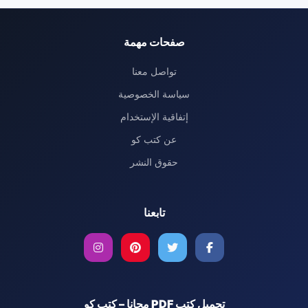
صفحات مهمة
تواصل معنا
سياسة الخصوصية
إتفاقية الإستخدام
عن كتب كو
حقوق النشر
تابعنا
تحميل كتب PDF مجانا – كتب كو