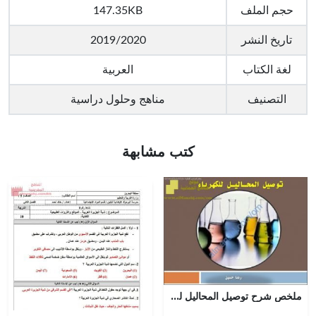
حجم الملف
147.35KB
تاريخ النشر
2019/2020
لغة الكتاب
العربية
التصنيف
مناهج وحلول دراسية
كتب مشابهة
ملخص شرح توصيل المحاليل للكهرباء (كيمياء) الثاني عشر