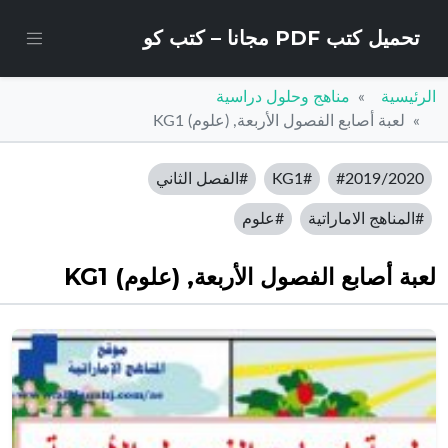
تحميل كتب PDF مجانا – كتب كو
الرئيسية
مناهج وحلول دراسية
لعبة أصابع الفصول الأربعة, (علوم) KG1
#2019/2020
#KG1
#الفصل الثاني
#المناهج الاماراتية
#علوم
لعبة أصابع الفصول الأربعة, (علوم) KG1