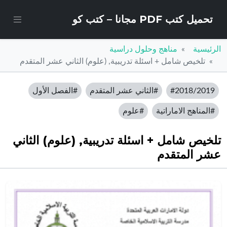
تحميل كتب PDF مجانا – كتب كو
الرئيسية
مناهج وحلول دراسية
تلخيص شامل + اسئلة تدريبية, (علوم) الثاني عشر المتقدم
#2018/2019
#الثاني عشر المتقدم
#الفصل الأول
#المناهج الاماراتية
#علوم
تلخيص شامل + اسئلة تدريبية, (علوم) الثاني
عشر المتقدم