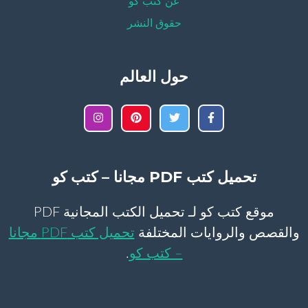
عن كتب كو
حقوق النشر
حول العالم
تحميل كتب PDF مجانا – كتب كو
موقع كتب كو لـ تحميل الكتب المجانية PDF
والقصص والروايات المختلفة
تحميل كتب PDF مجانا
– كتب كو
.