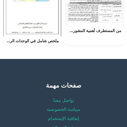
من المستطرف أهمية المشورة (لغة عربية) الثاني الثانوي
ملخص شامل في الوحدات الرابعة والخامسة والسادسة مع نماذج امتحانية (اجتماعيات) العاشر
صفحات مهمة
تواصل معنا
سياسة الخصوصية
إتفاقية الإستخدام