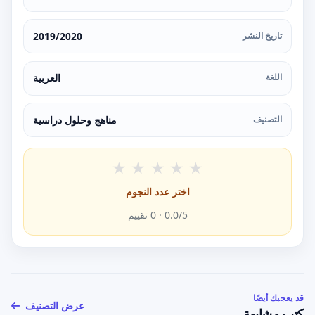
تاريخ النشر
2019/2020
اللغة
العربية
التصنيف
مناهج وحلول دراسية
★
★
★
★
★
اختر عدد النجوم
/5 ·
0.0
0
تقييم
قد يعجبك أيضًا
عرض التصنيف
كتب مشابهة