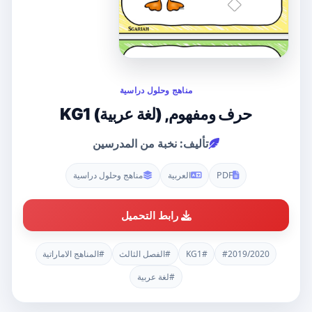
مناهج وحلول دراسية
حرف ومفهوم, (لغة عربية) KG1
تأليف: نخبة من المدرسين
PDF
العربية
مناهج وحلول دراسية
رابط التحميل
#2019/2020
#KG1
#الفصل الثالث
#المناهج الاماراتية
#لغة عربية