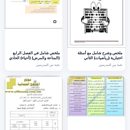
ملخص وشرح شامل مع أسئلة
ملخص شامل في الفصل الرابع
اختبارية (رياضيات) الثاني
(المناعة والمرض) (أحياء) الحادي
عشر
نخبة من المدرسين
نخبة من المدرسين