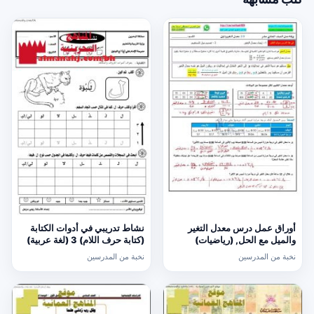
أوراق عمل درس معدل التغير
نشاط تدريبي في أدوات الكتابة
والميل مع الحل, (رياضيات)
(كتابة حرف اللام) 3 (لغة عربية)
الحادي عشر العام
الأول
نخبة من المدرسين
نخبة من المدرسين