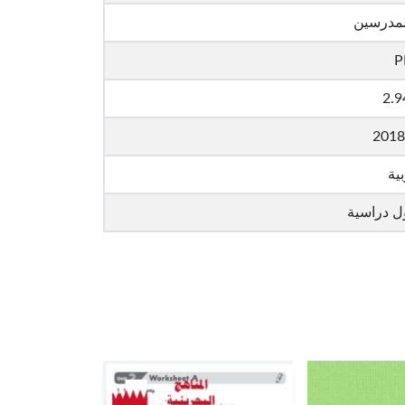
لمدرسين
P
2.
2018
بية
ل دراسية