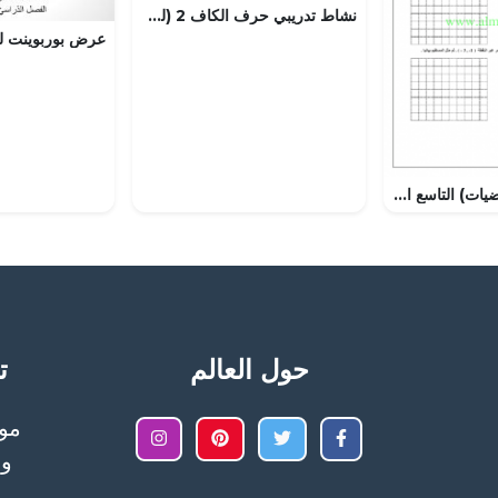
نشاط تدريبي حرف الكاف 2 (لغة عربية) الأول
ورقة عمل 2 (رياضيات) التاسع العام
حول العالم
تح
وا