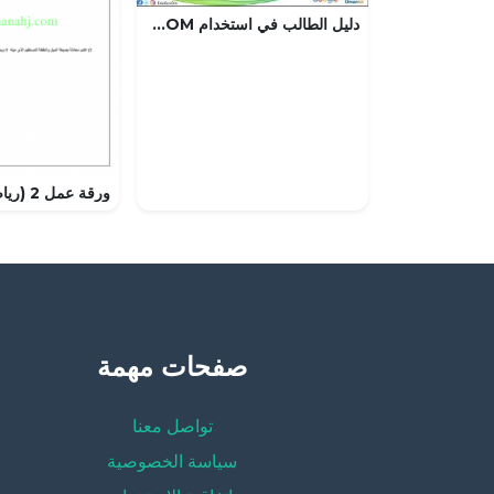
دليل الطالب في استخدام CLASSROOM (التربية) – ملفات مدرسية
صفحات مهمة
تواصل معنا
سياسة الخصوصية