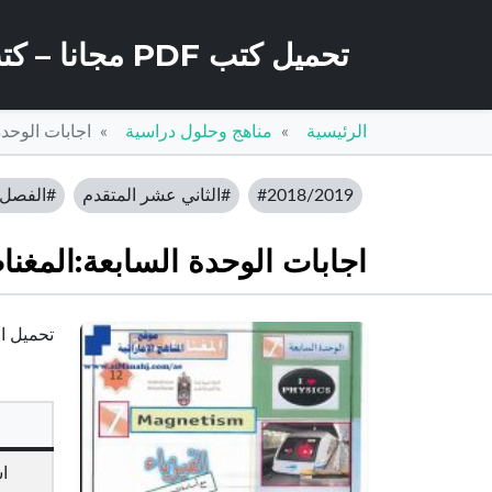
تحميل كتب PDF مجانا – كتب كو
الرئيسية
مناهج وحلول دراسية
اجابات الوحدة
#2018/2019
#الثاني عشر المتقدم
#الفصل ا
اجابات الوحدة السابعة:المغنا
تحميل اجا
ا