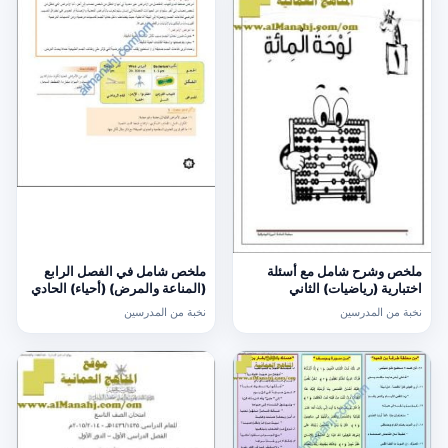
ملخص وشرح شامل مع أسئلة
ملخص شامل في الفصل الرابع
اختبارية (رياضيات) الثاني
(المناعة والمرض) (أحياء) الحادي
عشر
نخبة من المدرسين
نخبة من المدرسين