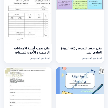
مقرر حفظ النصوص (لغة عربية)
ملف تجميع أسئلة الامتحانات
الحادي عشر
الرسمية و الأجوبة للسنوات
السابقة الدور الأول (الامتحانات)
نخبة من المدرسين
نخبة من المدرسين
التاسع