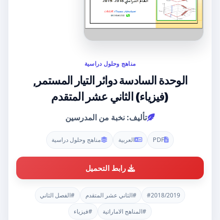
مناهج وحلول دراسية
الوحدة السادسة دوائر التيار المستمر,
(فيزياء) الثاني عشر المتقدم
تأليف: نخبة من المدرسين
PDF
العربية
مناهج وحلول دراسية
رابط التحميل
#2018/2019
#الثاني عشر المتقدم
#الفصل الثاني
#المناهج الاماراتية
#فيزياء