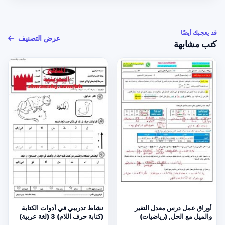
قد يعجبك أيضًا
عرض التصنيف
كتب مشابهة
أوراق عمل درس معدل التغير
نشاط تدريبي في أدوات الكتابة
والميل مع الحل, (رياضيات)
(كتابة حرف اللام) 3 (لغة عربية)