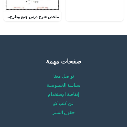
ملخص شرح درس جمع وطرح الكسور الاعتيادية مع أمثلة تدريبية (رياضيات) التاسع
صفحات مهمة
تواصل معنا
سياسة الخصوصية
إتفاقية الإستخدام
عن كتب كو
حقوق النشر