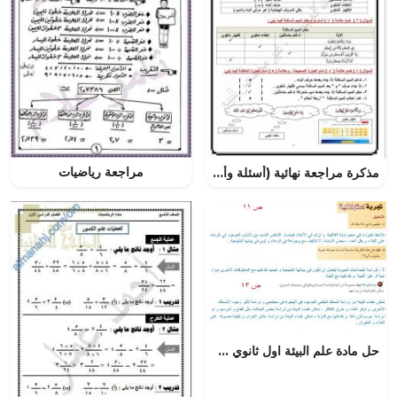
مراجعة رياضيات
مذكرة مراجعة نهائية (أسئلة وأجوبة) (تربية اسلامية) السادس
حل مادة علم البيئة اول ثانوي مقررات – المنهاج السعودي