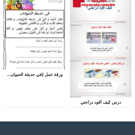
ورقة عمل (في حديقة الحيوان) (لغة عربية) الأول
درس كيف أقود دراجتي