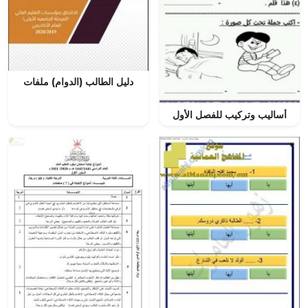
دليل الطالب (الدوام) ملفات
أساليب وتركيب للفصل الأول