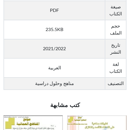
صيغة
PDF
الكتاب
حجم
235.5KB
الملف
تاريخ
2021/2022
النشر
لغة
العربية
الكتاب
التصنيف
مناهج وحلول دراسية
كتب مشابهة