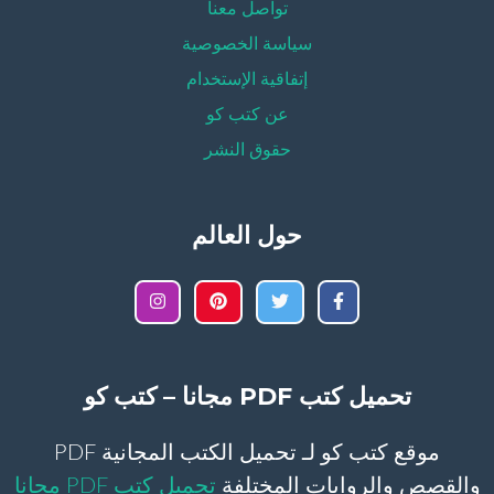
تواصل معنا
سياسة الخصوصية
إتفاقية الإستخدام
عن كتب كو
حقوق النشر
حول العالم
تحميل كتب PDF مجانا – كتب كو
موقع كتب كو لـ تحميل الكتب المجانية PDF
والقصص والروايات المختلفة
تحميل كتب PDF مجانا