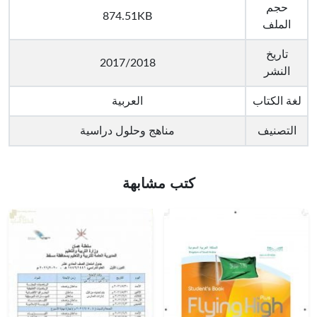
حجم
874.51KB
الملف
تاريخ
2017/2018
النشر
لغة الكتاب
العربية
التصنيف
مناهج وحلول دراسية
كتب مشابهة