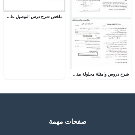
ملخص شرح درس التوصيل على التوازي مع حل الأنشطة (علوم) الثامن
شرح دروس وأمثلة محلولة مقرر ريض 363
صفحات مهمة