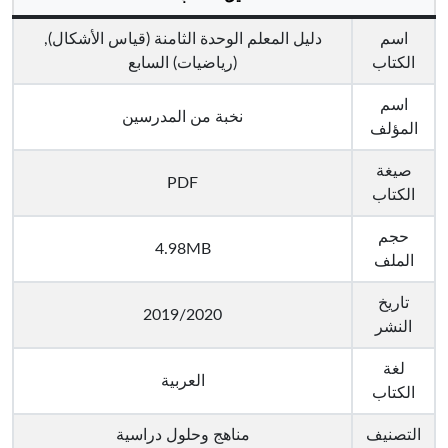
اسم
دليل المعلم الوحدة الثامنة (قياس الأشكال),
الكتاب
(رياضيات) السابع
اسم
نخبة من المدرسين
المؤلف
صيغة
PDF
الكتاب
حجم
4.98MB
الملف
تاريخ
2019/2020
النشر
لغة
العربية
الكتاب
التصنيف
مناهج وحلول دراسية