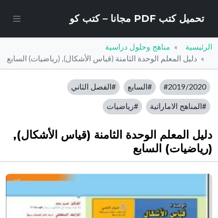
تحميل كتب PDF مجانا – كتب كو
الرئيسية
مناهج وحلول دراسية
دليل المعلم الوحدة الثامنة (قياس الأشكال), (رياضيات) السابع
#2019/2020
#السابع
#الفصل الثاني
#المناهج الاماراتية
#رياضيات
دليل المعلم الوحدة الثامنة (قياس الأشكال),
(رياضيات) السابع