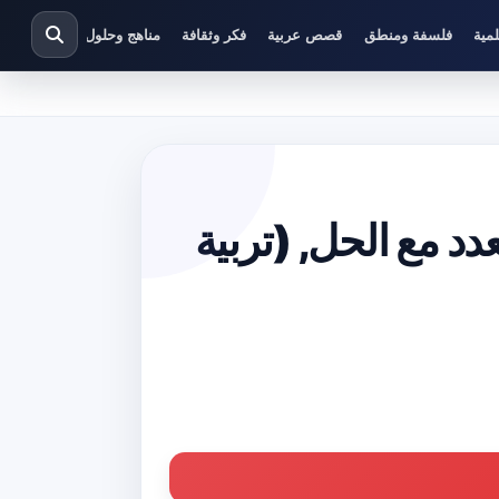
مية
فلسفة ومنطق
قصص عربية
فكر وثقافة
مناهج وحلول دراسية
دد مع الحل, (تربية