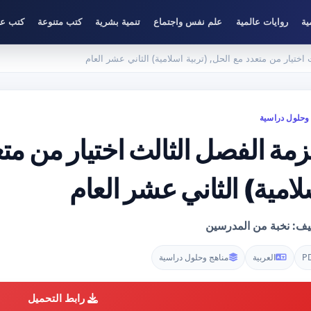
ية
روايات عالمية
علم نفس واجتماع
تنمية بشرية
كتب متنوعة
كتب عل
اختيار من متعدد مع الحل, (تربية اسلامية) الثاني عشر العام
وحلول دراسية
مة الفصل الثالث اختيار من متع
لامية) الثاني عشر العام
ليف: نخبة من المدرسين
P
العربية
مناهج وحلول دراسية
رابط التحميل