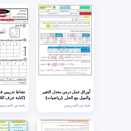
أوراق عمل درس معدل التغير
نشاط تدريبي في
والميل مع الحل, (رياضيات)
الحادي عشر العام
عربية) الأول
نخبة من المدرسين
نخبة من المدرسين