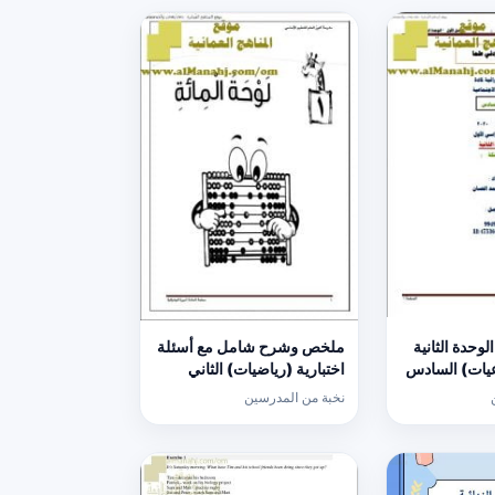
وحدة الثانية
ملخص وشرح شامل مع أسئلة
عيات) السادس
اختبارية (رياضيات) الثاني
نخبة من المدرسين