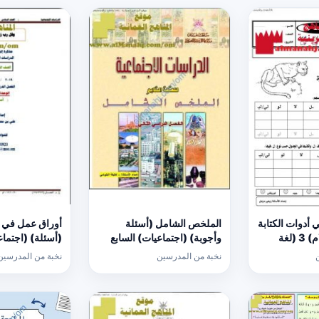
 أدوات الكتابة
الملخص الشامل (أسئلة
أوراق عمل في ال
(كتابة حرف اللام) 3 (لغة
وأجوبة) (اجتماعيات) السابع
(أسئلة) (اجتما
نخبة من المدرسين
نخبة من المدرسين