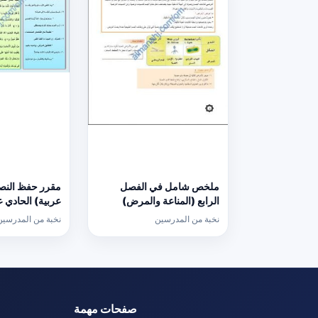
ملخص شامل في الفصل
مقرر حفظ النص
الرابع (المناعة والمرض)
عربية) الحادي 
(أحياء) الحادي عشر
نخبة من المدرسين
نخبة من المدرسين
صفحات مهمة