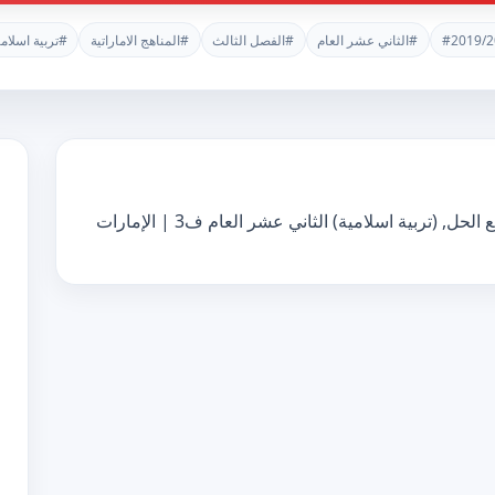
#2019/2
#الثاني عشر العام
#الفصل الثالث
#المناهج الاماراتية
#تربية اسلامي
(تربية اسلامية) الثاني عشر العام ف3 | الإمارات