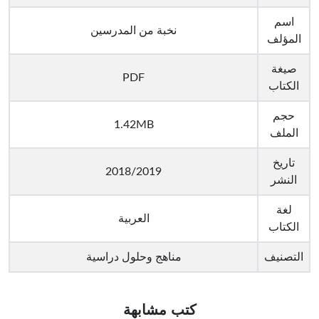
اسم
نخبة من المدرسين
المؤلف
صيغة
PDF
الكتاب
حجم
1.42MB
الملف
تاريخ
2018/2019
النشر
لغة
العربية
الكتاب
التصنيف
مناهج وحلول دراسية
كتب مشابهة