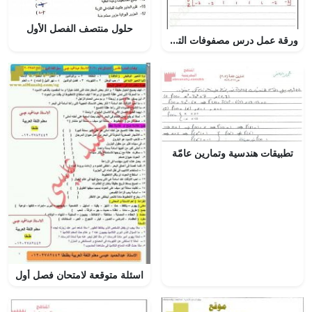
حلول منتصف الفصل الأول
ورقة عمل درس مصفوفات التحويلات في الفضاء ثلاثي الأبعاد مع الحل, (رياضيات) الثاني عشر العام
تطبيقات هندسية وتمارين عامّة
اسئلة متوقعة لامتحان فصل أول