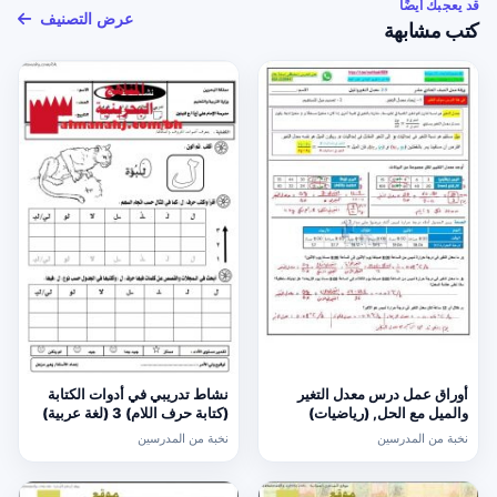
قد يعجبك أيضًا
عرض التصنيف
كتب مشابهة
أوراق عمل درس معدل التغير
نشاط تدريبي في أدوات الكتابة
والميل مع الحل, (رياضيات)
(كتابة حرف اللام) 3 (لغة عربية)
الحادي عشر العام
الأول
نخبة من المدرسين
نخبة من المدرسين