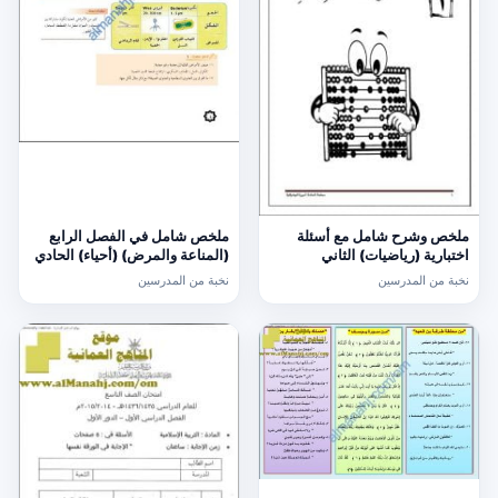
ملخص وشرح شامل مع أسئلة
ملخص شامل في الفصل الرابع
اختبارية (رياضيات) الثاني
(المناعة والمرض) (أحياء) الحادي
عشر
نخبة من المدرسين
نخبة من المدرسين