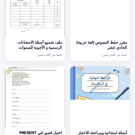
مقرر حفظ النصوص (لغة عربية)
ملف تجميع أسئلة الامتحانات
الحادي عشر
الرسمية و الأجوبة للسنوات
السابقة الدور الأول (الامتحانات)
نخبة من المدرسين
نخبة من المدرسين
التاسع
أسئلة امتحانية ومراجعة للاختبار
اختبار قصير في PRESENT