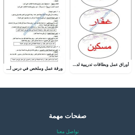
أوراق عمل وبطاقات تدريبية لدرس صيغ المبالغة (لغة عربية) الحادي عشر
ورقة عمل وملخص في درس أنواع الخبر (لغة عربية) السادس
صفحات مهمة
تواصل معنا