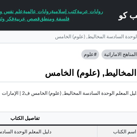
روايات عربية
كتب إسلامية
روايات عالمية
علم نفس وا
فلسفة ومنطق
قصص عربية
فكر وثق
الوحدة السادسة المخاليط, (علوم) الخامس
لمناهج الاماراتية
#علوم
المخاليط, (علوم) الخامس
ل المعلم الوحدة السادسة المخاليط, (علوم) الخامس ف2 | الإمارات
تفاصيل الكتاب
اسم الكتاب
دليل المعلم الوحدة الساد