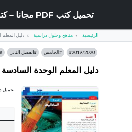
تحميل كتب PDF مجانا – كتب كو
الرئيسية
مناهج وحلول دراسية
دليل المعلم 
#2019/2020
#الخامس
#الفصل الثاني
#ا
دليل المعلم الوحدة السادسة 
تحميل دلي