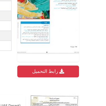
ص
رابط التحميل