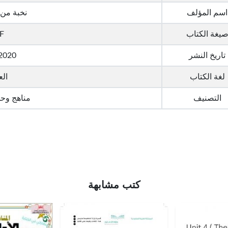
اسم المؤلف
نخبة من 
يغة الكتاب
F
تاريخ النشر
2020
لغة الكتاب
الع
التصنيف
مناهج وح
كتب مشابهة