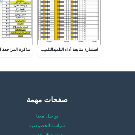
استمارة متابعة أداء التلميذالتلميذة (تربية اسلامية) الثالث
صفحات مهمة
تواصل معنا
سياسة الخصوصية