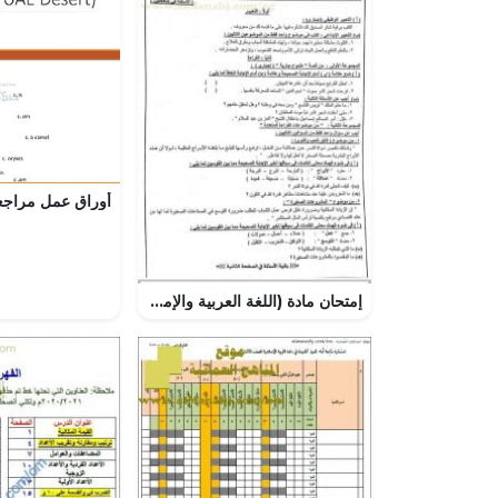
إمتحان مادة (اللغة العربية والإملاء)