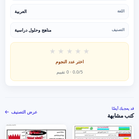
اللغة
العربية
التصنيف
مناهج وحلول دراسية
★
★
★
★
★
اختر عدد النجوم
/5 ·
0.0
0
تقييم
قد يعجبك أيضًا
عرض التصنيف
كتب مشابهة