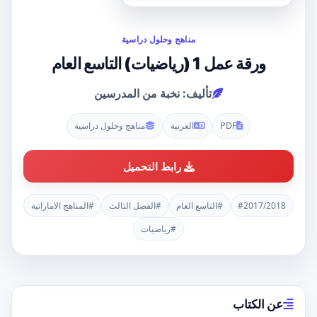
مناهج وحلول دراسية
ورقة عمل 1 (رياضيات) التاسع العام
تأليف: نخبة من المدرسين
PDF
العربية
مناهج وحلول دراسية
رابط التحميل
#2017/2018
#التاسع العام
#الفصل الثالث
#المناهج الاماراتية
#رياضيات
عن الكتاب