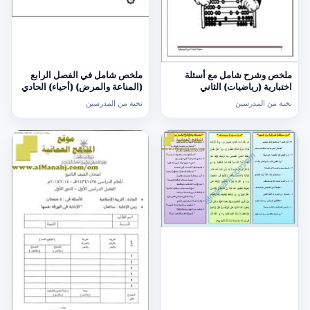
ملخص وشرح شامل مع أسئلة
ملخص شامل في الفصل الرابع
اختبارية (رياضيات) الثاني
(المناعة والمرض) (أحياء) الحادي
عشر
نخبة من المدرسين
نخبة من المدرسين