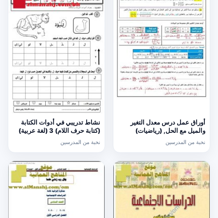
أوراق عمل درس معدل التغير
نشاط تدريبي في أدوات الكتابة
والميل مع الحل, (رياضيات)
(كتابة حرف اللام) 3 (لغة عربية)
الحادي عشر العام
الأول
نخبة من المدرسين
نخبة من المدرسين