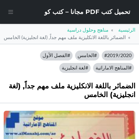
تحميل كتب PDF مجانا – كتب كو
الرئيسية
مناهج وحلول دراسية
الضمائر باللغة الانكليزية ملف مهم جداً, (لغة انجليزية) الخامس
#2019/2020
#الخامس
#الفصل الأول
#المناهج الاماراتية
#لغة انجليزية
الضمائر باللغة الانكليزية ملف مهم جداً, (لغة
انجليزية) الخامس