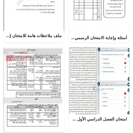
ملف ملاحظات هامة للامتحان (اجتماعيات) الخامس
أسئلة وإجابة الامتحان الرسمي للفصل الدراسي الأول الدور الأول والثاني ~ (علوم) السادس
امتحان الفصل الدراسي الأول مع الحل, (اجتماعيات) العاشر العام