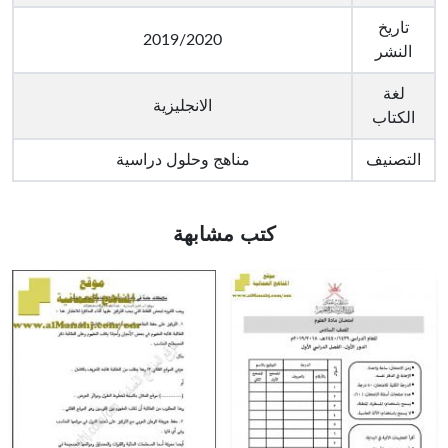
تاريخ
2019/2020
النشر
لغة
الانجليزية
الكتاب
التصنيف
مناهج وحلول دراسية
كتب مشابهة