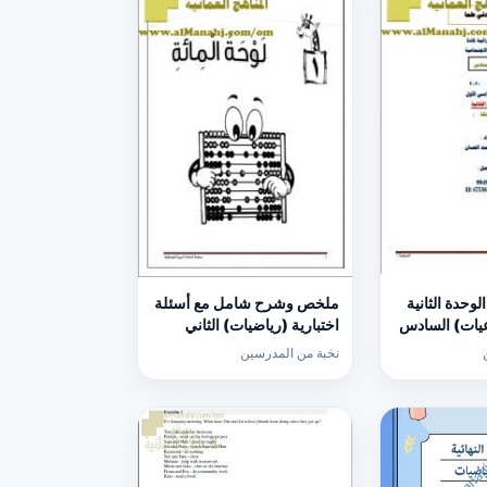
وحدة الثانية
ملخص وشرح شامل مع أسئلة
عيات) السادس
اختبارية (رياضيات) الثاني
نخبة من المدرسين