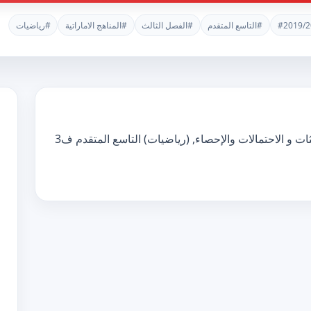
#2019/2
#التاسع المتقدم
#الفصل الثالث
#المناهج الاماراتية
#رياضيات
تحميل مذكرة تدريبات في الجبر والدوال والمثلثات و الاحتمالات والإحصاء, (رياضيات) التاسع المتقدم ف3