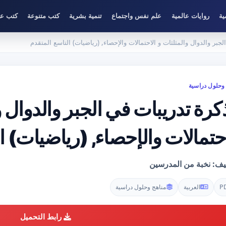
ية
روايات عالمية
علم نفس واجتماع
تنمية بشرية
كتب متنوعة
كتب عل
جبر والدوال والمثلثات و الاحتمالات والإحصاء, (رياضيات) التاسع المتقدم
وحلول دراسية
كرة تدريبات في الجبر والدوال و
احتمالات والإحصاء, (رياضيات) ا
ليف: نخبة من المدرسين
P
العربية
مناهج وحلول دراسية
رابط التحميل