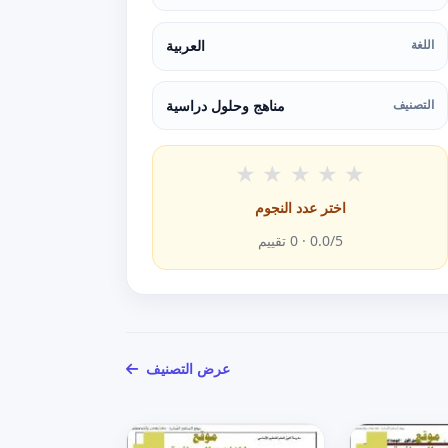
اللغة
العربية
التصنيف
مناهج وحلول دراسية
★
★
★
★
★
اختر عدد النجوم
/5 ·
0.0
0
تقييم
عرض التصنيف