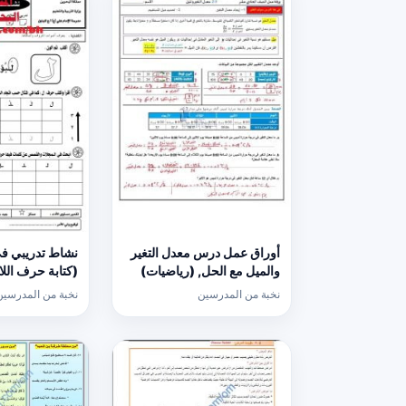
أوراق عمل درس معدل التغير
نشاط تدريبي في
والميل مع الحل, (رياضيات)
الحادي عشر العام
عربية) الأول
نخبة من المدرسين
نخبة من المدرسين