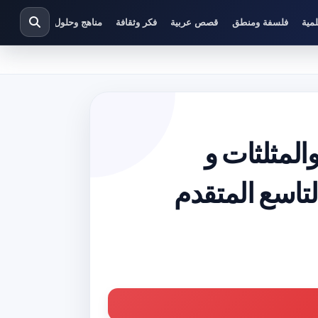
مية
فلسفة ومنطق
قصص عربية
فكر وثقافة
مناهج وحلول دراسية
المثلثات و
لتاسع المتقدم