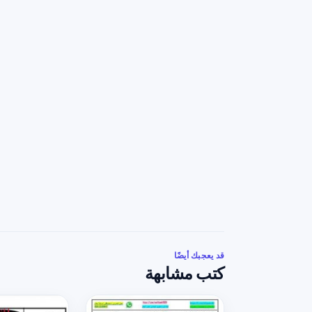
قد يعجبك أيضًا
كتب مشابهة