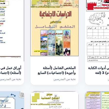
 أدوات الكتابة
الملخص الشامل (أسئلة
أوراق عمل في ال
(كتابة حرف اللام) 3 (لغة
وأجوبة) (اجتماعيات) السابع
(أسئلة) (اجتما
نخبة من المدرسين
نخبة من المدرسين