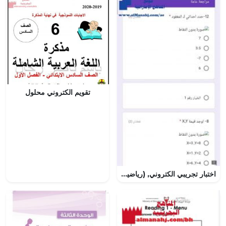
تقويم الكتروني محلول
اختبار تجريبي الكتروني, (رياضيات) التاسع المتقدم