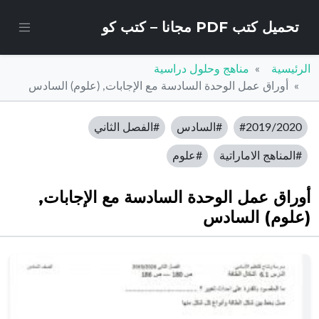
تحميل كتب PDF مجانا – كتب كو
الرئيسية
مناهج وحلول دراسية
أوراق عمل الوحدة السادسة مع الإجابات, (علوم) السادس
#2019/2020
#السادس
#الفصل الثاني
#المناهج الاماراتية
#علوم
أوراق عمل الوحدة السادسة مع الإجابات,
(علوم) السادس