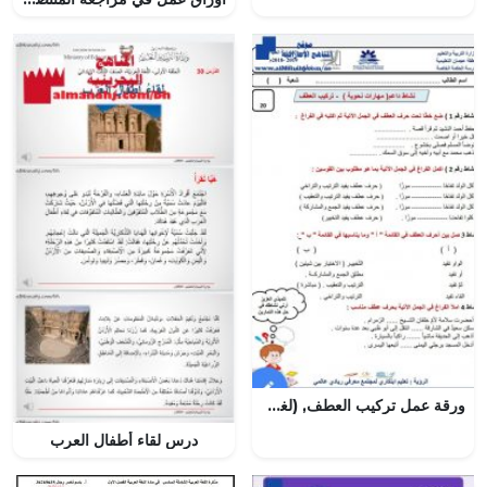
ورقة عمل تركيب العطف, (لغة عربية) الثامن
درس لقاء أطفال العرب