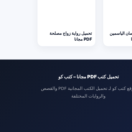
صان الياسمين
تحميل رواية زواج مصلحة
PDF مجانا
تحميل كتب PDF مجانا – كتب كو
موقع كتب كو لـ تحميل الكتب المجانية PDF والقصص
والروايات المختلفة