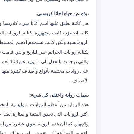
نبذة عن حياة اجاثا كريستي:
هي كاتبة يطلق عليها اسم أغاثا ميري كلاريسا 
كاتبة انجليزية كانت مشهورة بكتابة الروايات الج
الرومانسية ولكن كانت تستخدم الاسم المستعا
بكتابة روايات الجرائم عبر التاريخ والتي قامت 
والتي تر
على روايات مختلفة بأنواع وأصناف كثيرة منها 
الأصناف.
سمات رواية واختفى كل شيء:
هذه الرواية من أعظم الروايات البوليسية ال
أكثر الروايات التي تحقق المتعة والغثارة أيضا,
والإبهار, كما أن هذه الرواية تحوي عشرة من ال
القصور المختلفة التي تقع في الجزيرة التي تتو