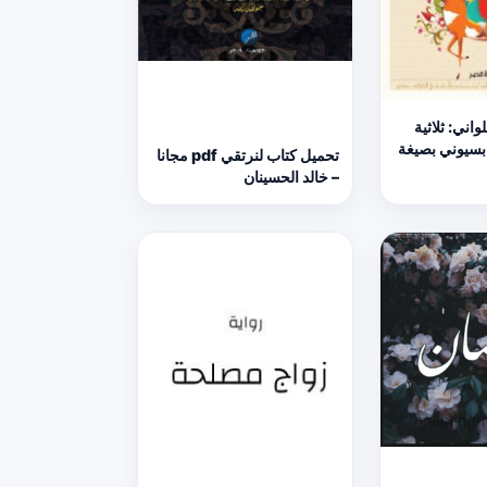
اني: ثلاثية
 بسيوني بصيغة
تحميل كتاب لنرتقي pdf مجانا
– خالد الحسينان