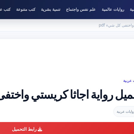
ية
روايات عالمية
علم نفس واجتماع
تنمية بشرية
كتب متنوعة
كتب عل
اختفى كل شيء pdf
 عربية
ميل رواية اجاثا كريستي واختفى 
وايات عربية
رابط التحميل