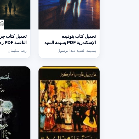
تحميل كتاب بتوقيت
تحميل كتاب جري
الإسكندرية PDF بسيمة السيد
الناع
عبد الرسول مجانا
مجانا
بسيمة السيد عبد الرسول
رضا سليمان