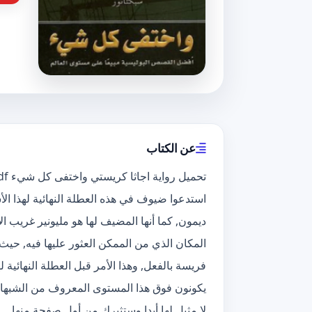
عن الكتاب
استدعوا ضيوف في هذه العطلة النهائية لهذا ال
ديمون, كما أنها المضيف لها هو مليونير غريب 
المكان الذي من الممكن العثور عليها فيه, حيث 
فريسة بالفعل, وهذا الأمر قبل العطلة النهائية 
يكونون فوق هذا المستوى المعروف من الشبهات
لا مثيل لها أبدا وستثيرك من أول صفحة منها.