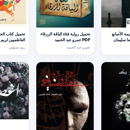
مة الأصابع
تحميل رواية فتاة الياقة الزرقاء
تحميل كتاب الحلو
مة PDF رضا سليمان
PDF عمرو عبد الحميد
الفاطميين لريم
PDF مجانا
عمرو عبد الحميد
ريم بسيوني