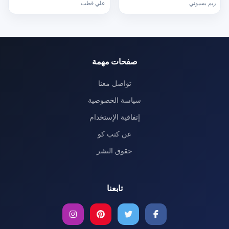
مباشر
ريم بسيوني
علي قطب
صفحات مهمة
تواصل معنا
سياسة الخصوصية
إتفاقية الإستخدام
عن كتب كو
حقوق النشر
تابعنا