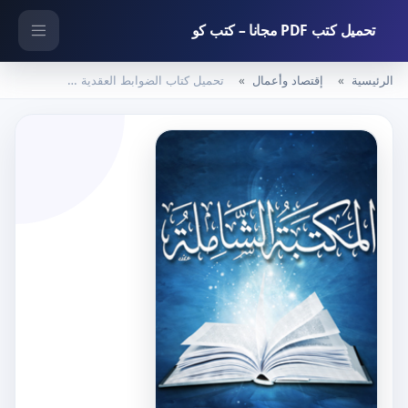
تحميل كتب PDF مجانا – كتب كو
الرئيسية
إقتصاد وأعمال
تحميل كتاب الضوابط العقدية والأخلاقية للاقتصاد الإسلامي والحيلولة دون الأزمات – هايل عبد المولى طشطوش بصيغة PDF مجانا