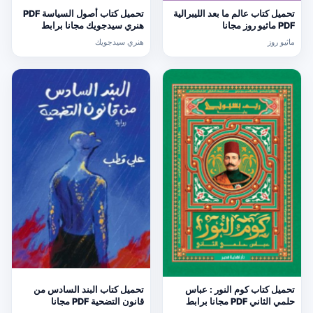
تحميل كتاب عالم ما بعد الليبرالية
تحميل كتاب أصول السياسة PDF
PDF ماثيو روز مجانا
هنري سيدجويك مجانا برابط
مباشر
ماثيو روز
هنري سيدجويك
تحميل كتاب كوم النور : عباس
تحميل كتاب البند السادس من
حلمي الثاني PDF مجانا برابط
قانون التضحية PDF مجانا