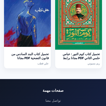
تحميل كتاب كوم النور : عباس
تحميل كتاب البند السادس من
حلمي الثاني PDF مجانا برابط
قانون التضحية PDF مجانا
مباشر
ريم بسيوني
علي قطب
صفحات مهمة
تواصل معنا