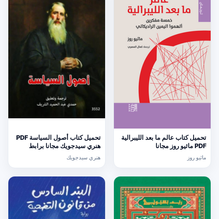
تحميل كتاب عالم ما بعد الليبرالية
تحميل كتاب أصول السياسة PDF
PDF ماثيو روز مجانا
هنري سيدجويك مجانا برابط
مباشر
ماثيو روز
هنري سيدجويك