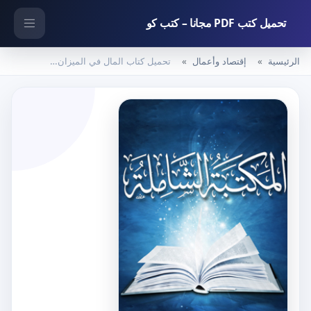
تحميل كتب PDF مجانا – كتب كو
الرئيسية
إقتصاد وأعمال
تحميل كتاب المال في الميزان لأبو عبد الرحمن بصيغة PDF مجانا