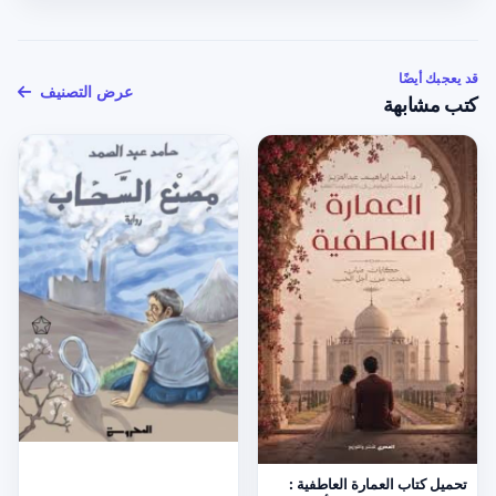
قد يعجبك أيضًا
عرض التصنيف
كتب مشابهة
تحميل كتاب العمارة العاطفية :