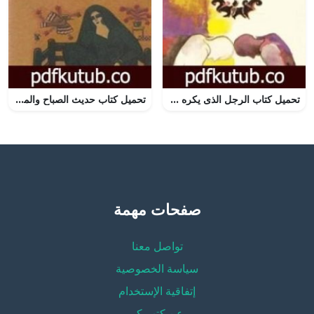
تحميل كتاب الرجل الذى يكره نفسه PDF تأليف حنا مينه مجانا [كامل]
تحميل كتاب حديث الصباح والمساء PDF تأليف نجيب محفوظ مجانا [كامل]
صفحات مهمة
تواصل معنا
سياسة الخصوصية
إتفاقية الإستخدام