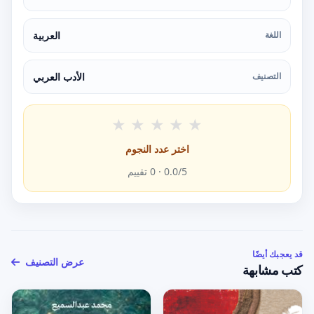
اللغة
العربية
التصنيف
الأدب العربي
★
★
★
★
★
اختر عدد النجوم
/5 ·
0.0
0
تقييم
قد يعجبك أيضًا
عرض التصنيف
كتب مشابهة