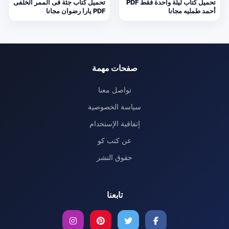
تحميل كتاب ليلة واحدة فقط PDF
تحميل كتاب جثة فى الممر الخلفى
أحمد طمليه مجانا
PDF يارا رضوان مجانا
صفحات مهمة
تواصل معنا
سياسة الخصوصية
إتفاقية الإستخدام
عن كتب كو
حقوق النشر
تابعنا