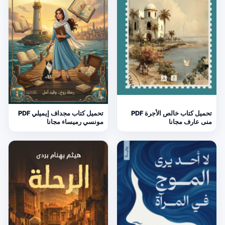
تحميل كتاب خالص الأجرة PDF
تحميل كتاب مجداف إيميلي PDF
منى عارف مجانا
مونسي رميساء مجانا