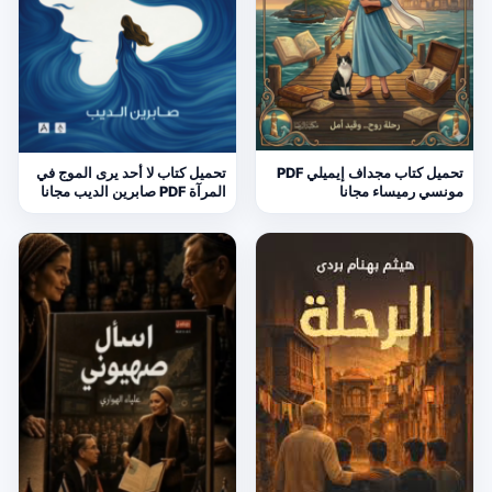
تحميل كتاب مجداف إيميلي PDF
تحميل كتاب لا أحد يرى الموج في
مونسي رميساء مجانا
المرآة PDF صابرين الديب مجانا