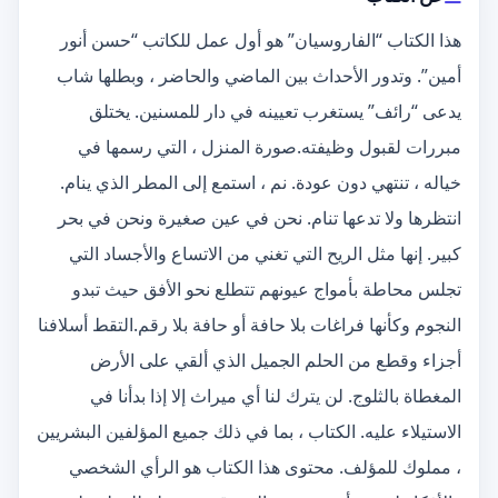
هذا الكتاب “الفاروسيان” هو أول عمل للكاتب “حسن أنور
أمين”. وتدور الأحداث بين الماضي والحاضر ، وبطلها شاب
يدعى “رائف” يستغرب تعيينه في دار للمسنين. يختلق
مبررات لقبول وظيفته.صورة المنزل ، التي رسمها في
خياله ، تنتهي دون عودة. نم ، استمع إلى المطر الذي ينام.
انتظرها ولا تدعها تنام. نحن في عين صغيرة ونحن في بحر
كبير. إنها مثل الريح التي تغني من الاتساع والأجساد التي
تجلس محاطة بأمواج عيونهم تتطلع نحو الأفق حيث تبدو
النجوم وكأنها فراغات بلا حافة أو حافة بلا رقم.التقط أسلافنا
أجزاء وقطع من الحلم الجميل الذي ألقي على الأرض
المغطاة بالثلوج. لن يترك لنا أي ميراث إلا إذا بدأنا في
الاستيلاء عليه. الكتاب ، بما في ذلك جميع المؤلفين البشريين
، مملوك للمؤلف. محتوى هذا الكتاب هو الرأي الشخصي