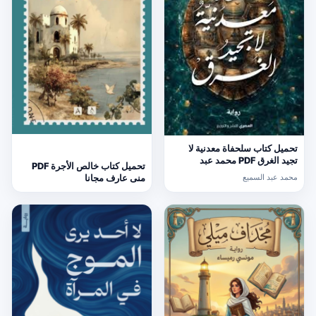
تحميل كتاب سلحفاة معدنية لا
تجيد الغرق PDF محمد عبد
تحميل كتاب خالص الأجرة PDF
السميع
محمد عبد السميع
منى عارف مجانا