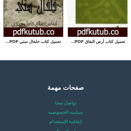
تحميل كتاب أرض النفاق PDF تأليف يوسف السباعي مجانا [كامل]
تحميل كتاب خلخال ستي PDF تأليف إيناس صلاح هيكل مجانا [كامل]
صفحات مهمة
تواصل معنا
سياسة الخصوصية
إتفاقية الإستخدام