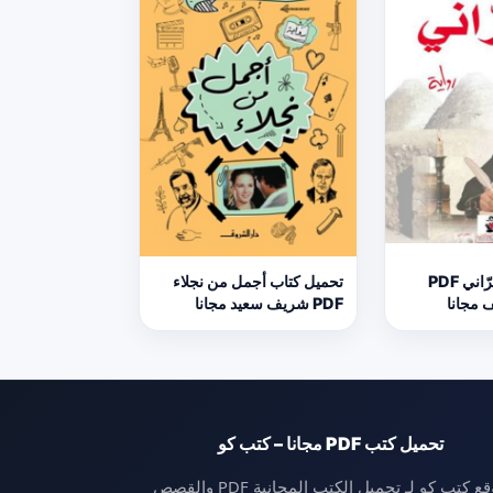
تحميل كتاب الحرّاني PDF
تحميل كتاب أجمل من نجلاء
 مجانا
PDF شريف سعيد مجانا
تحميل كتب PDF مجانا – كتب كو
موقع كتب كو لـ تحميل الكتب المجانية PDF والقصص