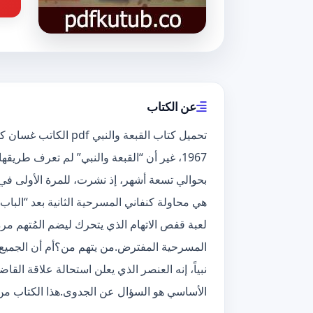
عن الكتاب
تحميل كتاب القبعة والن
هي محاولة كنفاني المسرحية الثانية بعد “الباب
لعبة قفص الاتهام الذي يتحرك ليضم المُتهم مرة
المسرحية المفترض.من يتهم من؟أم أن الجميع م
نبياً، إنه العنصر الذي يعلن استحالة علاقة القا
الأساسي هو السؤال عن الجدوى.هذا الكتاب من