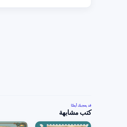
قد يعجبك أيضًا
كتب مشابهة