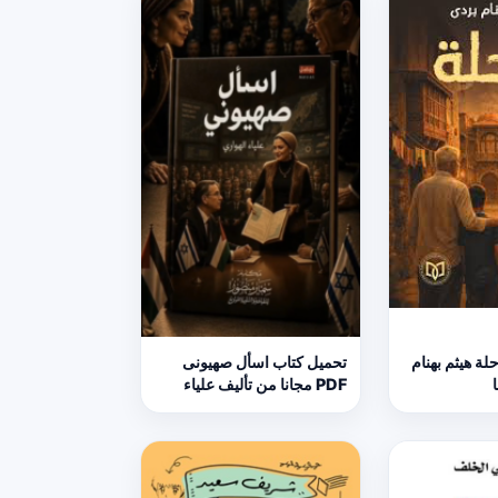
لة هيثم بهنام
تحميل كتاب اسأل صهيونى
PDF مجانا من تأليف علياء
الهوارى