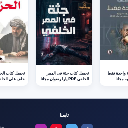
ة واحدة فقط
تحميل كتاب جثة فى الممر
الخلفى PDF يارا رضوان مجانا
خلف علي الخلف
تابعنا