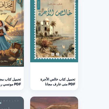
تحميل كتاب خالص الأجرة
تحميل كتاب مج
PDF منى عارف مجانا
PDF مونسي رميساء مجانا