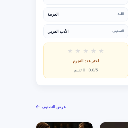
اللغة
العربية
التصنيف
الأدب العربي
★
★
★
★
★
اختر عدد النجوم
/5 ·
0.0
0
تقييم
عرض التصنيف