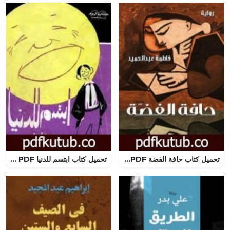
تحميل كتاب حافة الفضة PDF تأليف فاطمة عبد الحميد مجانا [كامل]
تحميل كتاب ابتسم للدنيا PDF تأليف محمد عفيفي مجانا [كامل]