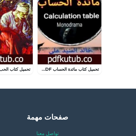
تحميل كتاب مائدة الحساب PDF تأليف خالد السيد علي مجانا [كامل]
صفحات مهمة
تواصل معنا