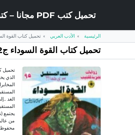
تحميل كتب PDF مجانا – كتب كو
الرئيسية
الأدب العربي
تحميل كتاب القوة السوداء ج2 – سلسلة ملف المستقبل PDF تأليف نب
تحميل كتاب القوة السوداء ج2 – سلسلة ملف المستقبل PDF تأليف نبيل فاروق مجانا [كامل]
الذي يخ
المخابر
المستقبل
الغد ..إ
المستقبل
يجتمع (ن
من عالم 
محفوظة 