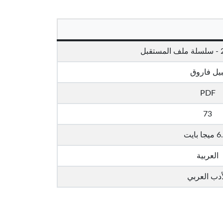
بيل فاروق
PDF
73
ا بايت
العربية
أدب العربي