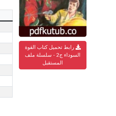
رابط تحميل كتاب القوة
السوداء ج2 - سلسلة ملف
المستقبل