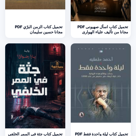
تحميل كتاب اسأل صهيونى PDF
تحميل كتاب الزمن البرّي PDF
مجانا من تأليف علياء الهوارى
مجانا حسين سليمان
تحميل كتاب ليلة واحدة فقط PDF
تحميل كتاب جثة فى الممر الخلفى