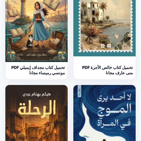
تحميل كتاب خالص الأجرة PDF
تحميل كتاب مجداف إيميلي PDF
منى عارف مجانا
مونسي رميساء مجانا