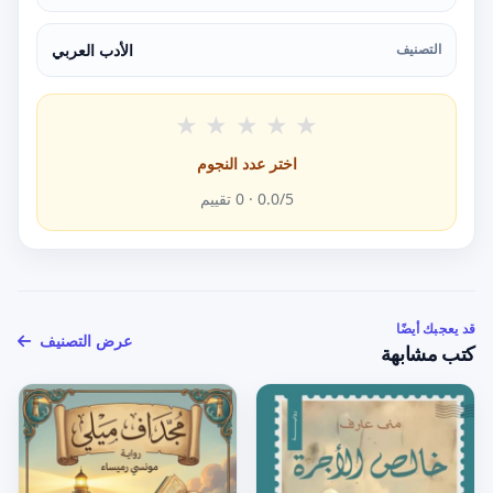
التصنيف
الأدب العربي
★
★
★
★
★
اختر عدد النجوم
/5 ·
0.0
0
تقييم
قد يعجبك أيضًا
عرض التصنيف
كتب مشابهة