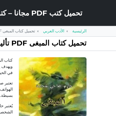
تحميل كتب PDF مجانا – كتب كو
الرئيسية
الأدب العربي
تحميل كتاب المبغى PDF تأليف حازم ضاحي شحادة مجانا [كامل]
تحميل كتاب المبغى PDF تأليف حازم ضاحي شحادة مجانا [كامل]
ويهدف إ
في الحي
الهواتف
بسيطة.
يُعتبر ح
الشخصية 