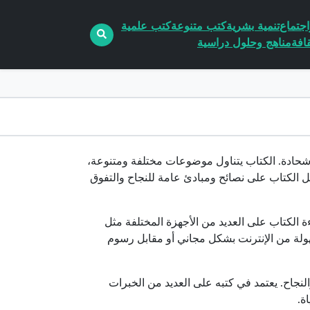
جتماع
تنمية بشرية
كتب متنوعة
كتب علمية
افة
مناهج وحلول دراسية
P، وهو من تأليف حازم ضاحي شحادة. الكتاب يتناول موضوعات مختلفة ومتنوعة،
 الكتاب على نصائح ومبادئ عامة للنجاح والتفوق
بقراءة الكتاب على العديد من الأجهزة المختلفة مثل
هولة من الإنترنت بشكل مجاني أو مقابل رسوم
لنجاح. يعتمد في كتبه على العديد من الخبرات
ة.