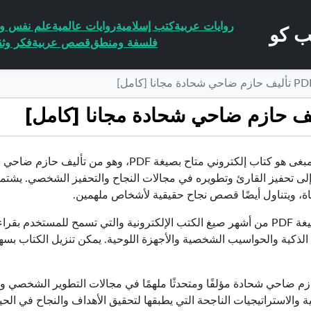
روايات عربية
كتب إسلامية
روايات عالمية
علم نفس وا
فلسفة ومنطق
قصص عربية
فكر وثق
كتاب المبغى هو كتاب إلكتروني متاح بصيغة DF
لى تحفيز القارئ وتطويره في مجالات النجاح والتحفيز الشخصي. يشتمل
اة، ويتناول أيضًا قصص نجاح حقيقية لأشخاص ملهمين.
تعتبر صيغة PDF من أشهر صيغ الكتب الإلكترونية والتي تسمح للمستخدم 
 الذكية والحواسيب الشخصية والأجهزة اللوحية. يمكن تنزيل الكتاب بس
ازم ضاحي شحادة مؤلفًا ومتحدثًا ملهمًا في مجالات التطوير الشخصي وا
والاستراتيجيات الناجحة التي يطبقها لتحقيق الأهداف والنجاح في الحيا