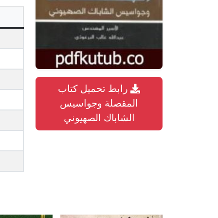
رابط تحميل كتاب
المقصلة وجواسيس
الشاباك الصهيوني