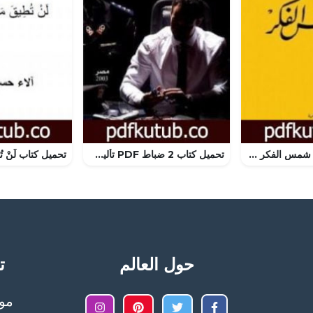
تحميل كتاب تحت شمس الفكر PDF تأليف توفيق الحكيم مجانا [كامل]
تحميل كتاب 2 ضباط PDF تأليف عصام يوسف مجانا [كامل]
حول العالم
تح