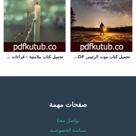
تحميل كتاب موت الرئيس PDF تأليف أحمد فتحي أحمد سليمان مجانا [كامل]
تحميل كتاب ملامتية – قراءات في تجارب إبداعية وثقافية PDF تأليف علوان مهدي الجيلاني مجانا [كامل]
صفحات مهمة
تواصل معنا
سياسة الخصوصية