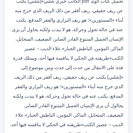
تحميل كتاب الوتد pdf الكاتب خيري شلبي«[شلبي] يكتب
عن ريف حقيقي، ريف أفقر من ذلك الريف الذي خرج منه
أبناء «المستورين»؛ هو ريف البراري والفقر المدقع، يكتب
عنه في حالة تحول وحركة، هو لا يندب ولكنه يحاول أن يرى
الإنسان الجميل المتنوع القادر الصابر، الضعيف، المتحايل،
الماكر، المؤمن، الباطش الجبار».علاء الديب – عصير
الكتب«طريقته في الحكي لا ينافسه فيها أحد، ويمتلك قدرة
فذة على الانتقال من حدث إلى حدث ومن موضوع إلى
«[شلبي] يكتب عن ريف حقيقي، ريف أفقر من ذلك الريف
الذي خرج منه أبناء «المستورين»؛ هو ريف البراري والفقر
المدقع، يكتب عنه في حالة تحول وحركة، هو لا يندب ولكنه
يحااول أن يرى الإنسان الجميل المتنوع القادر الصابر،
الضعيف، المتحايل، الماكر، المؤمن، الباطش الجبار».علاء
الديب – عصير الكتب«طريقته في الحكي لا ينافسه فيها أحد،