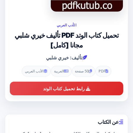
الأدب العربي
تحميل كتاب الوتد PDF تأليف خيري شلبي
مجانا [كامل]
تأليف: خيري شلبي
PDF
50 صفحة
العربية
الأدب العربي
رابط تحميل كتاب الوتد
عن الكتاب