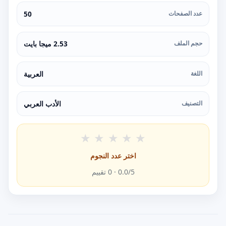
عدد الصفحات
50
حجم الملف
2.53 ميجا بايت
اللغة
العربية
التصنيف
الأدب العربي
★
★
★
★
★
اختر عدد النجوم
/5 ·
0.0
0
تقييم