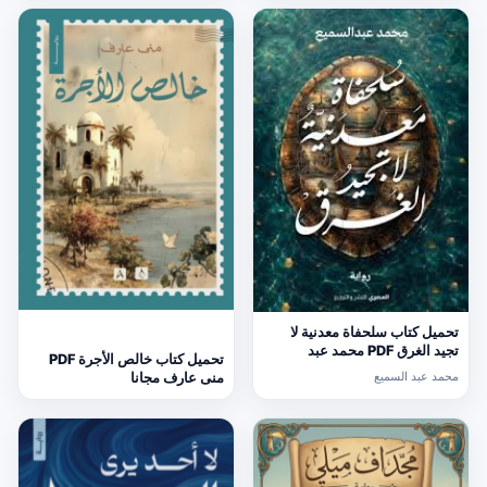
تحميل كتاب سلحفاة معدنية لا
تجيد الغرق PDF محمد عبد
تحميل كتاب خالص الأجرة PDF
السميع
محمد عبد السميع
منى عارف مجانا