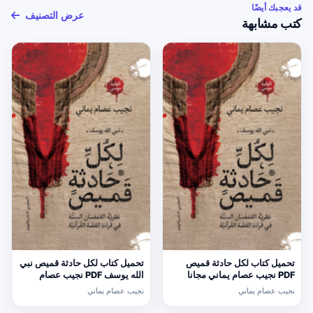
قد يعجبك أيضًا
عرض التصنيف
كتب مشابهة
تحميل كتاب لكل حادثة قميص
تحميل كتاب لكل حادثة قميص نبي
PDF نجيب عصام يماني مجانا
الله يوسف PDF نجيب عصام
يماني مجانا
نجيب عصام يماني
نجيب عصام يماني