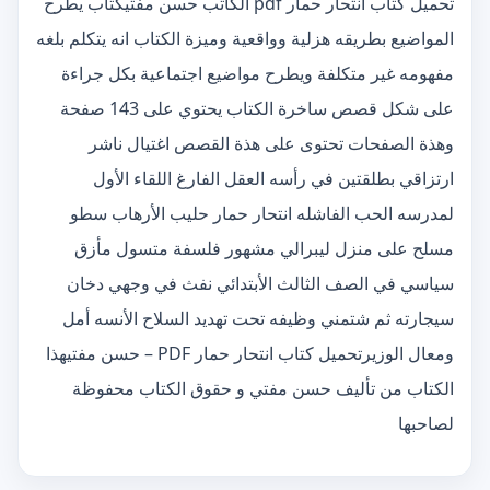
تحميل كتاب انتحار حمار pdf الكاتب حسن مفتيكتاب يطرح
المواضيع بطريقه هزلية وواقعية وميزة الكتاب انه يتكلم بلغه
مفهومه غير متكلفة ويطرح مواضيع اجتماعية بكل جراءة
على شكل قصص ساخرة الكتاب يحتوي على 143 صفحة
وهذة الصفحات تحتوى على هذة القصص اغتيال ناشر
ارتزاقي بطلقتين في رأسه العقل الفارغ اللقاء الأول
لمدرسه الحب الفاشله انتحار حمار حليب الأرهاب سطو
مسلح على منزل ليبرالي مشهور فلسفة متسول مأزق
سياسي في الصف الثالث الأبتدائي نفث في وجهي دخان
سيجارته ثم شتمني وظيفه تحت تهديد السلاح الأنسه أمل
ومعال الوزيرتحميل كتاب انتحار حمار PDF – حسن مفتيهذا
الكتاب من تأليف حسن مفتي و حقوق الكتاب محفوظة
لصاحبها