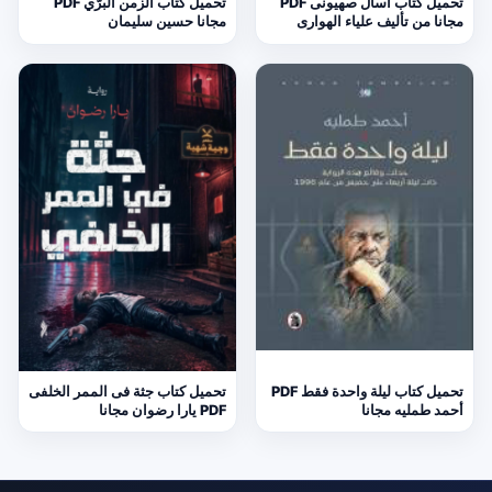
تحميل كتاب اسأل صهيونى PDF
تحميل كتاب الزمن البرّي PDF
مجانا من تأليف علياء الهوارى
مجانا حسين سليمان
تحميل كتاب ليلة واحدة فقط PDF
تحميل كتاب جثة فى الممر الخلفى
أحمد طمليه مجانا
PDF يارا رضوان مجانا