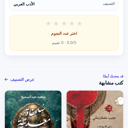
التصنيف
الأدب العربي
★
★
★
★
★
اختر عدد النجوم
/5 ·
0.0
0
تقييم
قد يعجبك أيضًا
عرض التصنيف
كتب مشابهة