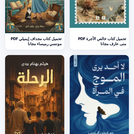
تحميل كتاب خالص الأجرة PDF
تحميل كتاب مجداف إيميلي PDF
منى عارف مجانا
مونسي رميساء مجانا