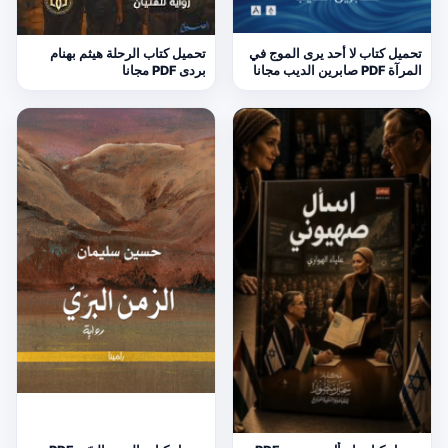
تحميل كتاب لا أحد يرى الموج في
تحميل كتاب الرحلة هيثم بهنام
المرآة PDF صابرين الديب مجانا
بردى PDF مجانا