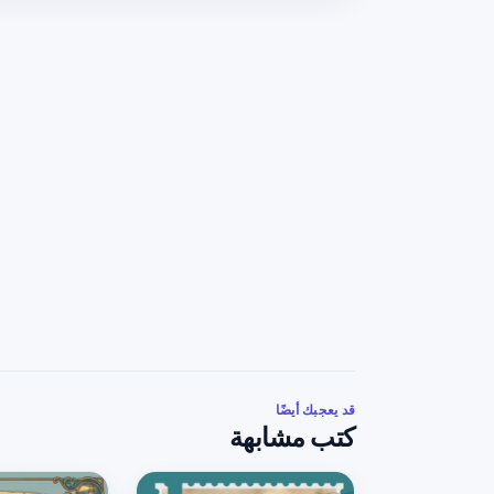
قد يعجبك أيضًا
كتب مشابهة