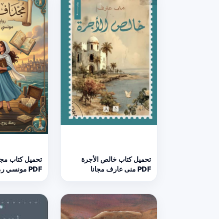
تحميل كتاب خالص الأجرة
تحميل كتاب مج
PDF منى عارف مجانا
PDF مونسي رميساء مجانا