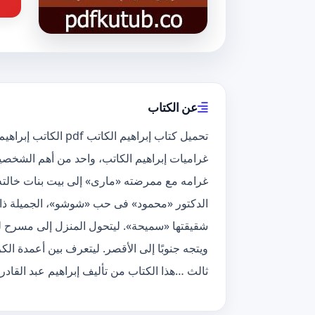
عن الكتاب
تحميل كتاب إبراهيم ال
غراميات إبراهيم الكاتب، واحد من أهم الشخصي
غرامه مع ممرضته «مارى» إلى بيت بنات خالته
الدكتور «محمود» فى حب «شوشو»، الجميلة ذات
شقيقتها «سميحة». ليتحول المنزل إلى مسرح للص
ويتجه جنوبًا إلى الأقصر. ليتعرف بين أعمدة الك
ثالث …هذا الكتاب من تأليف إبراهيم عبد القاد