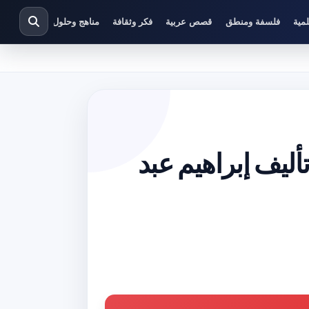
مية
فلسفة ومنطق
قصص عربية
فكر وثقافة
مناهج وحلول دراسية
ميل كتاب إبراهيم الكاتب PDF تأليف إبراهيم عبد