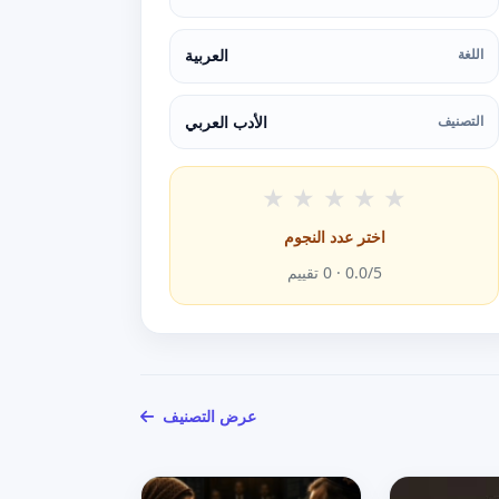
اللغة
العربية
التصنيف
الأدب العربي
★
★
★
★
★
اختر عدد النجوم
/5 ·
0.0
0
تقييم
عرض التصنيف