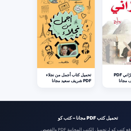
تحميل كتاب الحرّاني PDF
تحميل كتاب أجمل من نجلاء
 مجانا
PDF شريف سعيد مجانا
تحميل كتب PDF مجانا – كتب كو
موقع كتب كو لـ تحميل الكتب المجانية PDF والقصص