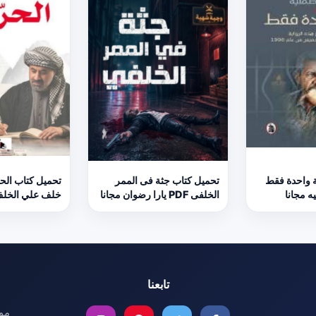
ة واحدة فقط
تحميل كتاب جثة فى الممر
الخلفى PDF يارا رضوان مجانا
خلف علي الخلف
تابعنا