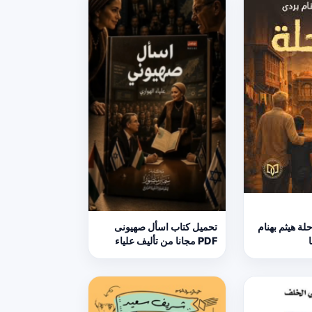
لة هيثم بهنام
تحميل كتاب اسأل صهيونى
PDF مجانا من تأليف علياء
الهوارى