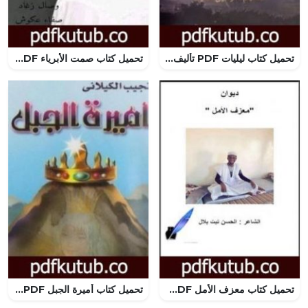
تحميل كتاب ليليات PDF تأليف عبد الإله بلقزيز مجانا [كامل]
تحميل كتاب صمت الأبرياء PDF تأليف مجموعة من المؤلفين مجانا [كامل]
تحميل كتاب معزف الأمل PDF تأليف الحسن تيت بلال مجانا [كامل]
تحميل كتاب أميرة الجبل PDF تأليف نجيب الكيلاني مجانا [كامل]