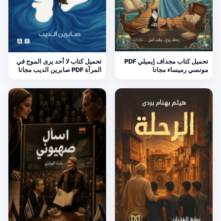
تحميل كتاب مجداف إيميلي PDF
تحميل كتاب لا أحد يرى الموج في
مونسي رميساء مجانا
المرآة PDF صابرين الديب مجانا