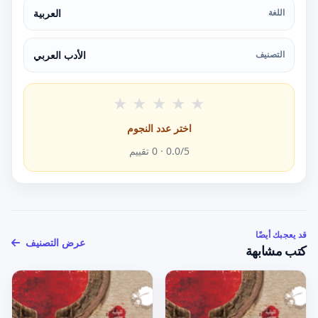
اللغة
العربية
التصنيف
الأدب العربي
★
★
★
★
★
اختر عدد النجوم
/5 ·
0.0
0
تقييم
قد يعجبك أيضًا
عرض التصنيف
كتب مشابهة