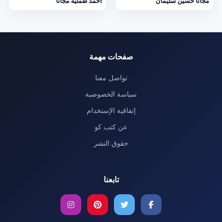
مجانا حسين سليمان
أحمد طمليه مجانا
صفحات مهمة
تواصل معنا
سياسة الخصوصية
إتفاقية الإستخدام
عن كتب كو
حقوق النشر
تابعنا