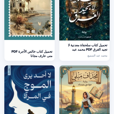
تحميل كتاب سلحفاة معدنية لا
تجيد الغرق PDF محمد عبد
تحميل كتاب خالص الأجرة PDF
السميع
محمد عبد السميع
منى عارف مجانا