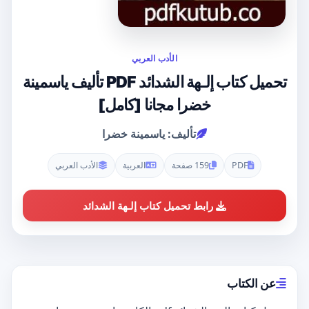
الأدب العربي
تحميل كتاب إلـهة الشدائد PDF تأليف ياسمينة
خضرا مجانا [كامل]
تأليف: ياسمينة خضرا
PDF
159 صفحة
العربية
الأدب العربي
رابط تحميل كتاب إلـهة الشدائد
عن الكتاب