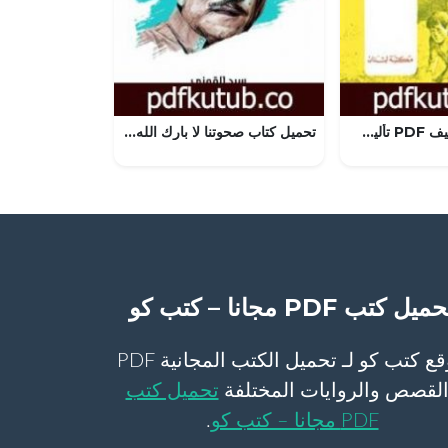
تحميل كتاب الرغيف PDF تأليف توفيق يوسف عواد مجانا [كامل]
تحميل كتاب صحوتنا لا بارك الله فيها – نسخة هنداوي PDF تأليف سيد القمني مجانا [كامل]
ميل كتب PDF مجانا – كتب كو
موقع كتب كو لـ تحميل الكتب المجانية PDF
لقصص والروايات المختلفة
تحميل كتب
PDF مجانا – كتب كو
.