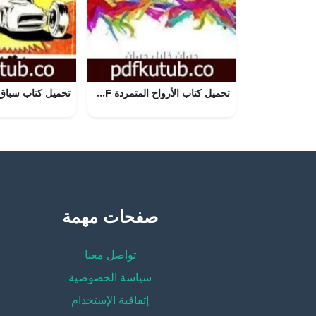
تحميل كتاب الأرواح المتمردة PDF تأليف جبران خليل جبران مجانا [كامل]
صفحات مهمة
تواصل معنا
سياسة الخصوصية
إتفاقية الإستخدام