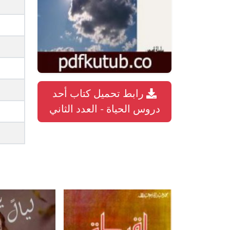
رابط تحميل كتاب أحد
دروس الحياة - العدد الثاني