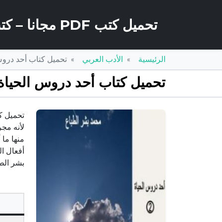
تحميل كتب PDF مجانا – كتب كو
الرئيسية
الأدب العربي
تحميل كتاب أحد دروس الحياة – العدد الثا
تحميل كتاب أحد دروس الحياة – العدد الثاني PDF تأليف م
لأنه مجر
منها ما 
بشر الط