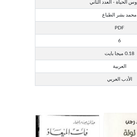
س الحياة - العدد الثاني
محمد بشر الطباع
PDF
6
0.18 ميجا بايت
العربية
الأدب العربي