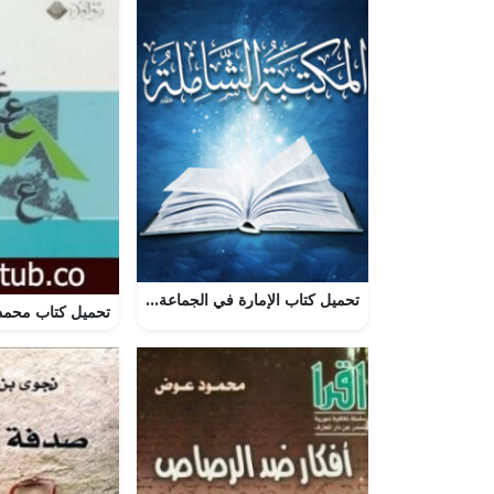
تحميل كتاب الإمارة في الجماعة المسلمة لأبو الفضل بصيغة PDF مجانا