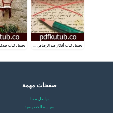
تحميل كتاب أفكار ضد الرصاص PDF تأليف محمود عوض مجانا [كامل]
صفحات مهمة
تواصل معنا
سياسة الخصوصية