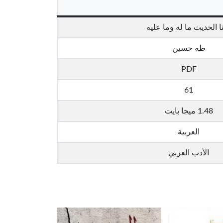
نا الحديث ما له وما عليه
طه حسين
PDF
61
1.48 ميجا بايت
العربية
الأدب العربي