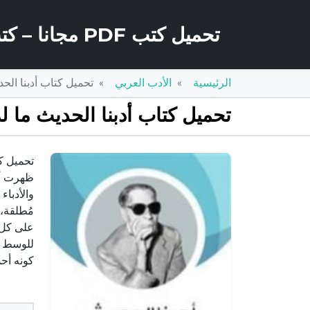
تحميل كتب PDF مجانا – كتب كو
الرئيسية
الأدب العربي
تحميل كتاب أدبنا الحديث ما له وما علي
تحميل كتاب أدبنا الحديث ما له وما عليه PDF تأليف طه
ظهرت ألو
والأدبا
مُطلقة، 
على كل م
للوسط ال
كونه أحد