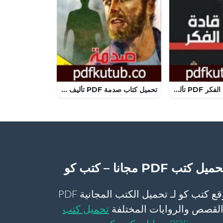
تحميل كتاب قادة الفكر PDF تأليف طه حسين مجانا [كامل]
تحميل كتاب صدمة PDF تأليف نبيل فاروق مجانا [كامل]
ميل كتب PDF مجانا – كتب كو
موقع كتب كو لـ تحميل الكتب المجانية PDF
لقصص والروايات المختلفة
تحميل كتب