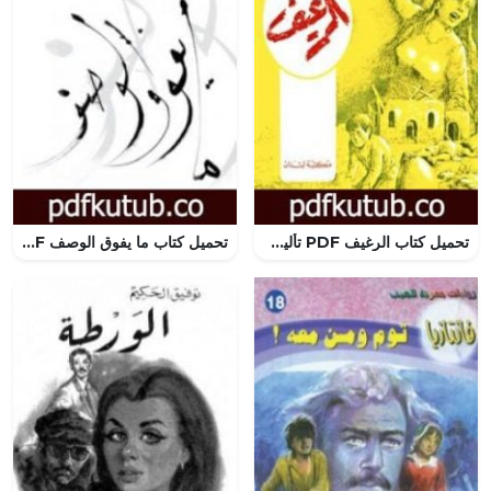
تحميل كتاب الرغيف PDF تأليف توفيق يوسف عواد مجانا [كامل]
تحميل كتاب ما يفوق الوصف PDF تأليف سوزان عليوان مجانا [كامل]