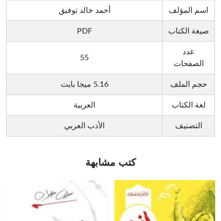
اسم المؤلف
أحمد خالد توفيق
صيغة الكتاب
PDF
عدد
55
الصفحات
حجم الملف
5.16 ميجا بايت
لغة الكتاب
العربية
التصنيف
الأدب العربي
كتب مشابهة