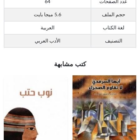
عدد الصفحات
64
حجم الملف
5.6 ميجا بايت
لغة الكتاب
العربية
التصنيف
الأدب العربي
كتب مشابهة