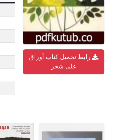
رابط تحميل كتاب أوراق
على شجر