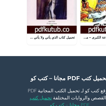
تحميل كتاب الخدعة الكبرى – مجموعة الشياطين ال 13 PDF تأليف محمود سالم مجانا [كامل]
تحميل كتاب الذي يأتي ولا يأتي PDF تأليف الصادق النيهوم مجانا [كامل]
ميل كتب PDF مجانا – كتب كو
موقع كتب كو لـ تحميل الكتب المجانية PDF
لقصص والروايات المختلفة
تحميل كتب
PDF مجانا – كتب كو
.