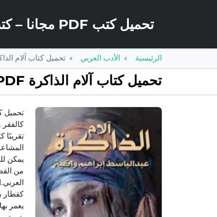
تحميل كتب PDF مجانا – كتب كو
الرئيسية
الأدب العربي
تحميل كتاب آلام الذاكرة PDF تأليف عبدالباسط إبراهيم واكية مج
تحميل كتاب آلام الذاكرة PDF تأليف عبدالباسط إبراهيم واكية مجانا [كامل]
كالفقر 
تقريبًا 
المشاعر 
يمكن للق
من القص
العربي.ا
كقطار ب
يعمر به