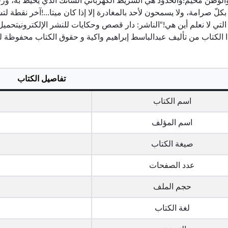
وطن مخيّم!والحدود هي الشّريط الكهربائيّ الشّائك الذي يحيط به، ورجا
بكلّ صرامة، ولا يسمحون لأحد بالمغادرة إلا إذا كان ميتا…!آخر نقطة لتشي
ا الكتاب من تأليف عبدالباسط إبراهيم واكية و حقوق الكتاب محفوظة ل
تفاصيل الكتاب
اسم الكتاب
اسم المؤلف
ع
صيغة الكتاب
عدد الصفحات
حجم الملف
لغة الكتاب