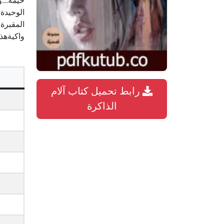
خيمة…وال
الوحيدة 
واكيةهذ
رابط تحميل كتاب آلام
الذاكرة