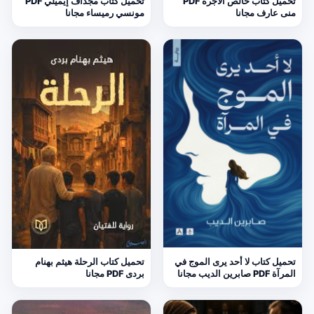
تحميل كتاب خالص الأجرة PDF
تحميل كتاب مجداف إيميلي PDF
منى عارف مجانا
مونسي رميساء مجانا
تحميل كتاب لا أحد يرى الموج في
تحميل كتاب الرحلة هيثم بهنام
المرآة PDF صابرين الديب مجانا
بردى PDF مجانا