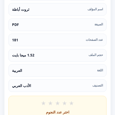
اسم المؤلف
ثروت أباظة
الصيغة
PDF
عدد الصفحات
181
حجم الملف
1.52 ميجا بايت
اللغة
العربية
التصنيف
الأدب العربي
★
★
★
★
★
اختر عدد النجوم