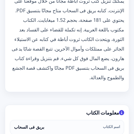
يمكنك تنزيل كتب ثروت أباظة مجانًا من خلال موقعنا على
الإنترنت. كتابه بريق فى السحاب متاح مجانًا بتنسيق PDF.
يحتوي على 181 صفحة، بحجم 1.52 ميغابايت. الكتاب
مكتوب باللغة العربية. إنه تكملة للقضاء على الفساد بعد
الثورة، ويتحدث الكاتب ثروت أباظة في كتابه عن الاستيلاء
الجائر على ممتلكات وأموال الآخرين. تتبع القصة شابًا يدعى
هارون، يضع المال فوق كل شيء. قم بتنزيل وقراءة كتاب
بريق فى السحاب بتنسيق PDF مجانًا واكتشف قصة الجشع
والطموح والعدالة.
معلومات الكتاب
اسم الكتاب
بريق فى السحاب