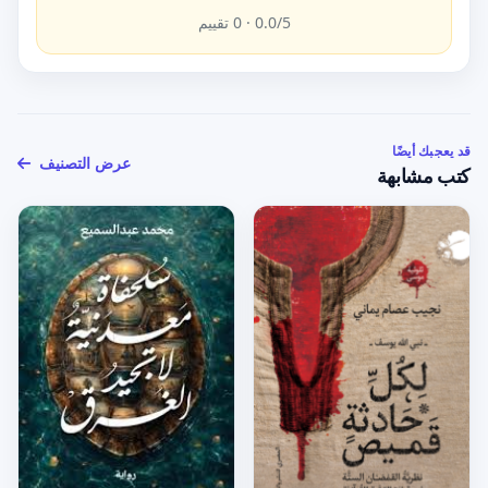
/5 ·
0.0
0
تقييم
قد يعجبك أيضًا
عرض التصنيف
كتب مشابهة