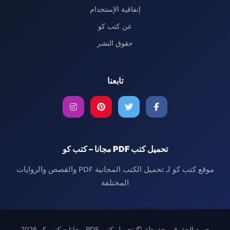
إتفاقية الإستخدام
عن كتب كو
حقوق النشر
تابعنا
تحميل كتب PDF مجانا – كتب كو
موقع كتب كو لـ تحميل الكتب المجانية PDF والقصص والروايات
المختلفة
جميع الحقوق محفوظة © تحميل كتب PDF مجانا – كتب كو 2026