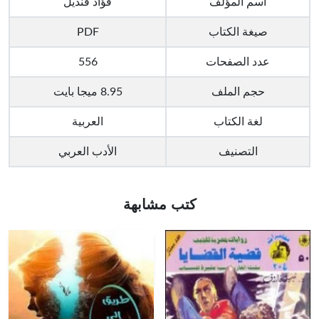
اسم المؤلف
فؤاد قنديل
صيغة الكتاب
PDF
عدد الصفحات
556
حجم الملف
8.95 ميجا بايت
لغة الكتاب
العربية
التصنيف
الأدب العربي
كتب مشابهة