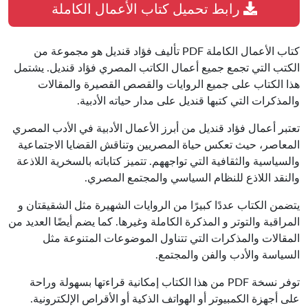
رابط تحميل كتاب الأعمال الكاملة
كتاب الأعمال الكاملة PDF تأليف فؤاد قنديل هو مجموعة من
الكتب التي تجمع جميع أعمال الكاتب المصري فؤاد قنديل. يشتمل
هذا الكتاب على جميع الروايات والقصص القصيرة والمقالات
والمذكرات التي كتبها قنديل على مدار حياته الأدبية.
تعتبر أعمال فؤاد قنديل من أبرز الأعمال الأدبية في الأدب المصري
المعاصر، حيث تعكس حياة المصريين وتناقش القضايا الاجتماعية
والسياسية والثقافية التي تواجههم. تتميز كتاباته بالسخرية اللاذعة
والنقد اللاذع للنظام السياسي والمجتمع المصري.
يتضمن الكتاب عددًا كبيرًا من الروايات الشهيرة مثل الشقيقتان و
المراقبة والتوتر و المذكرة الكاملة وغيرها. كما يضم أيضًا العديد من
المقالات والمذكرات التي تتناول الموضوعات المتنوعة مثل
السياسة والأدب والفن والمجتمع.
توفر نسخة PDF من هذا الكتاب إمكانية قراءتها بسهولة وراحة
على أجهزة الكمبيوتر أو الهواتف الذكية أو الأقراص الإلكترونية.