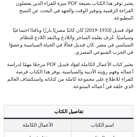
يعتبر توفر هذا الكتاب بصيغة PDF ميزة للقراء الذين يفضلون
القراءة الرقمية وتوفير الوقت والجهد في البحث عن النسخ
المطبوعة.
فؤاد قنديل (1933-2019) كان كاتبًا مصريًا بارزًا وناقدًا اجتماعيًا
وسياسيًا. عُرف بقلمه الساخر واللاذع وبالنقد اللاذع للنظام
السياسي في مصر. كان قنديل فعالًا في الحياة السياسية وعضوًا
في الحزب الشيوعي المصري.
يعتبر كتاب الأعمال الكاملة لفؤاد قنديل PDF مرجعًا مهمًا لدراسة
أعماله وفهم رؤيته الأدبية والسياسية. يوفر هذا الكتاب فرصة
للقراء للاطلاع على مجموعة كاملة من كتاباته واستكشاف العالم
الذي خلقه في أعماله المتنوعة.
تفاصيل الكتاب
اسم الكتاب
الأعمال الكاملة