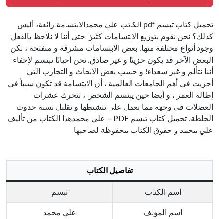
تحميل كتاب تبسم pdf الكاتب علي محمدالابتسامة رائعة، أليس
كذلك؟ نحن نقوم بتوزيع الابتسامات كثيرًا حتى أننا لا نلاحظ بالفعل
وجود أنواع مختلفة منها. بعض الابتسامات مشرقة و منفتحة ، لكن
البعض الآخر قد يكون حزينًا و غير صادق. نحن أحيانًا نبتسم لإخفاء
أننا نتألم و غير سعداء! و حسب بعض الابحاث و التجارب التي
أجريت في أهم الجامعات العالمية ، أن الابتسامة قد تكون سبباً في
إطالة العمر ، و أيضا حين يبتسم الشخص ، تتحرك عشرات
العضلات في وجهه مما يعمل على تنشيطها و تقليل نسبة حدوث
الجلطة. تحميل كتاب تبسم PDF – علي محمدهذا الكتاب من تأليف
علي محمد و حقوق الكتاب محفوظة لصاحبها
تفاصيل الكتاب
اسم الكتاب
تبسم
اسم المؤلف
علي محمد