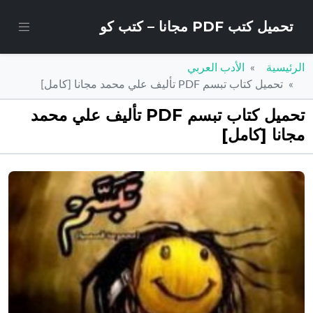
تحميل كتب PDF مجانا – كتب كو
الرئيسية
الأدب العربي
تحميل كتاب تبسم PDF تأليف علي محمد مجانا [كامل]
تحميل كتاب تبسم PDF تأليف علي محمد
مجانا [كامل]